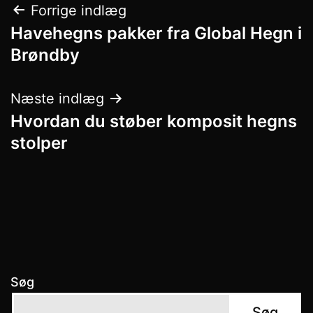
Indlægsnavigation
Forrige indlæg
Havehegns pakker fra Global Hegn i
Brøndby
Næste indlæg
Hvordan du støber komposit hegns
stolper
Søg
Søg