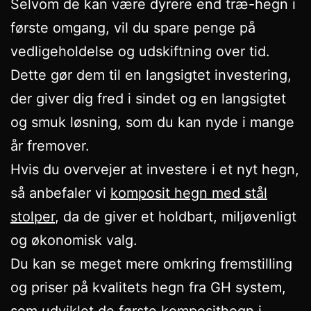
Selvom de kan være dyrere end træ-hegn i
første omgang, vil du spare penge på
vedligeholdelse og udskiftning over tid.
Dette gør dem til en langsigtet investering,
der giver dig fred i sindet og en langsigtet
og smuk løsning, som du kan nyde i mange
år fremover.
Hvis du overvejer at investere i et nyt hegn,
så anbefaler vi
komposit hegn med stål
stolper
, da de giver et holdbart, miljøvenligt
og økonomisk valg.
Du kan se meget mere omkring fremstilling
og priser på kvalitets hegn fra GH system,
som udviklet de første komposithegn i