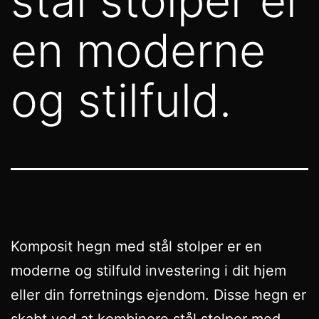
stål stolper er
en moderne
og stilfuld.
Komposit hegn med stål stolper er en
moderne og stilfuld investering i dit hjem
eller din forretnings ejendom. Disse hegn er
skabt ved at kombinere stål stolper med