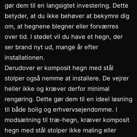
gør dem til en langsigtet investering. Dette
betyder, at du ikke behøver at bekymre dig
om, at hegnene blegner eller forværres
over tid. I stedet vil du have et hegn, der
ser brand nyt ud, mange år efter
installationen.
Derudover er komposit hegn med stål
stolper også nemme at installere. De vejrer
heller ikke og kræver derfor minimal
rengøring. Dette gør dem til en ideel løsning
til både bolig og erhvervsejendomme. I
modsætning til træ-hegn, kræver komposit
hegn med stål stolper ikke maling eller