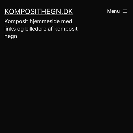
Fortsæt
KOMPOSITHEGN.DK
Menu
til
Komposit hjemmeside med
indhold
links og billedere af komposit
hegn