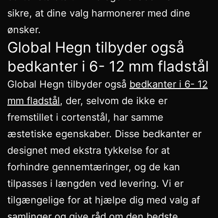
sikre, at dine valg harmonerer med dine
ønsker.
Global Hegn tilbyder også
bedkanter i 6- 12 mm fladstål
Global Hegn tilbyder også
bedkanter i 6- 12
mm fladstål
, der, selvom de ikke er
fremstillet i cortenstål, har samme
æstetiske egenskaber. Disse bedkanter er
designet med ekstra tykkelse for at
forhindre gennemtæringer, og de kan
tilpasses i længden ved levering. Vi er
tilgængelige for at hjælpe dig med valg af
samlinger og give råd om den bedste