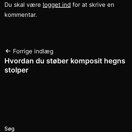
Du skal være
logget ind
for at skrive en
kommentar.
Indlægsnavigation
Forrige indlæg
Hvordan du støber komposit hegns
stolper
Søg