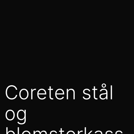
Coreten stål
og