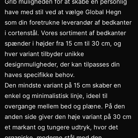
Grib muligheden for at skabe en personlig
have med stil ved at vælge Global Hegn
som din foretrukne leverandør af bedkanter
i cortenstål. Vores sortiment af bedkanter
spænder i højder fra 15 cm til 30 cm, og
hver variant tilbyder unikke
designmuligheder, der kan tilpasses din
haves specifikke behov.
Den mindste variant på 15 cm skaber en
enkel og minimalistisk linje, ideel til
overgange mellem bed og plæne. På den
anden side giver den høje variant på 30 cm
et markant og tungere udtryk, hvor det
organiske, moderne stål med den