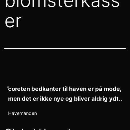
blomsterkass
er
coreten bedkanter til haven er på mode,
men det er ikke nye og bliver aldrig ydt..
Havemanden