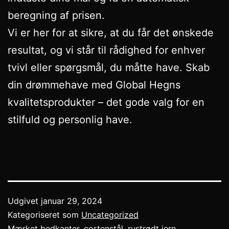
beregning af prisen.
Vi er her for at sikre, at du får det ønskede
resultat, og vi står til rådighed for enhver
tvivl eller spørgsmål, du måtte have. Skab
din drømmehave med Global Hegns
kvalitetsprodukter – det gode valg for en
stilfuld og personlig have.
Udgivet
januar 29, 2024
Kategoriseret som
Uncategorized
Mærket
bedkanter
,
cortenstål
,
rustrødt jern